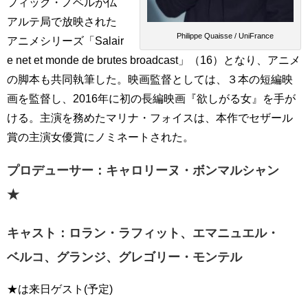
フィック・ノベルが仏
アルテ局で放映された
© Philippe Quaisse / UniFrance
アニメシリーズ「Salair
e net et monde de brutes broadcast」（16）となり、アニメ
の脚本も共同執筆した。映画監督としては、３本の短編映
画を監督し、2016年に初の長編映画『欲しがる女』を手が
ける。主演を務めたマリナ・フォイスは、本作でセザール
賞の主演女優賞にノミネートされた。
プロデューサー：キャロリーヌ・ボンマルシャン
★
キャスト：ロラン・ラフィット、エマニュエル・
ベルコ、グランジ、グレゴリー・モンテル
★は来日ゲスト(予定)