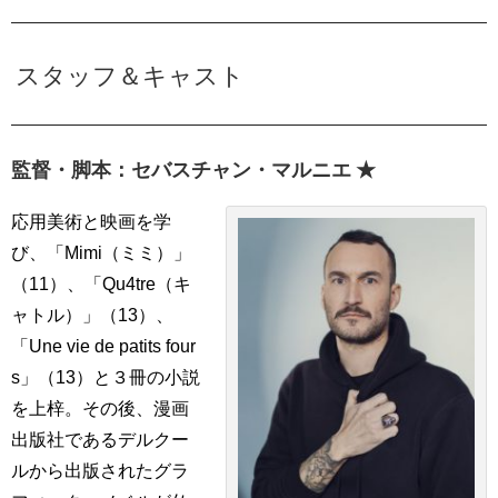
スタッフ＆キャスト
監督・脚本：セバスチャン・マルニエ ★
応用美術と映画を学
び、「Mimi（ミミ）」
（11）、「Qu4tre（キ
ャトル）」（13）、
「Une vie de patits four
s」（13）と３冊の小説
を上梓。その後、漫画
出版社であるデルクー
ルから出版されたグラ