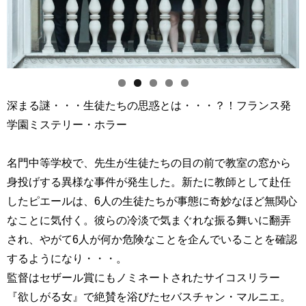
深まる謎・・・生徒たちの思惑とは・・・？！フランス発
学園ミステリー・ホラー
名門中等学校で、先生が生徒たちの目の前で教室の窓から
身投げする異様な事件が発生した。新たに教師として赴任
したピエールは、6人の生徒たちが事態に奇妙なほど無関心
なことに気付く。彼らの冷淡で気まぐれな振る舞いに翻弄
され、やがて6人が何か危険なことを企んでいることを確認
するようになり・・・。
監督はセザール賞にもノミネートされたサイコスリラー
『欲しがる女』で絶賛を浴びたセバスチャン・マルニエ。