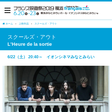
ホーム
上映作品
スクールズ・アウト
スクールズ・アウト
L'Heure de la sortie
6/22（土） 20:40～ イオンシネマみなとみらい