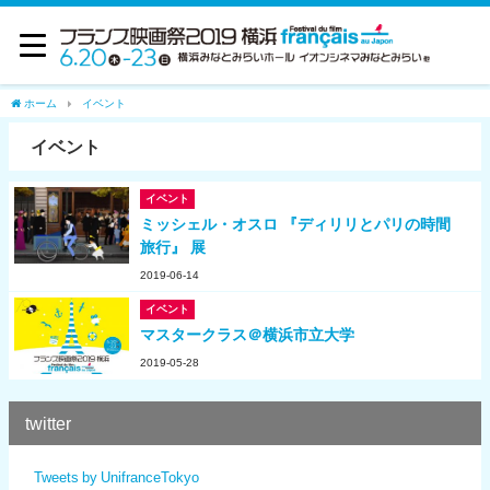
ホーム
イベント
イベント
イベント
ミッシェル・オスロ 『ディリリとパリの時間
旅行』 展
2019-06-14
イベント
マスタークラス＠横浜市立大学
2019-05-28
twitter
Tweets by UnifranceTokyo